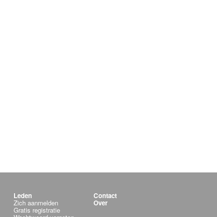
Leden
Contact
Zich aanmelden
Over
Gratis registratie