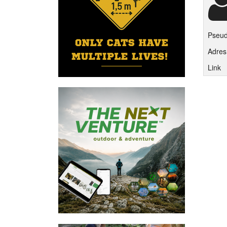
Pseu
Adres
Link