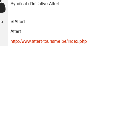
Syndicat d'Initiative Attert
do
SIAttert
Attert
http://www.attert-tourisme.be/index.php