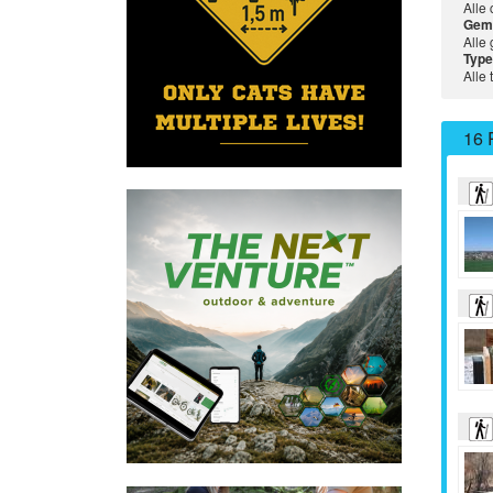
Alle
Gem
Alle
Type
Alle 
16