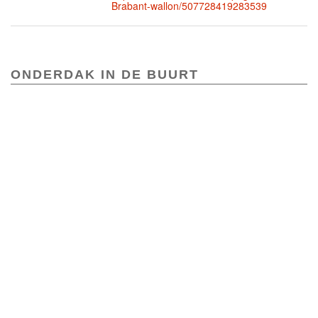
Brabant-wallon/507728419283539
ONDERDAK IN DE BUURT