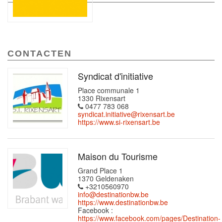
CONTACTEN
Syndicat d'initiative
Place communale 1
1330 Rixensart
0477 783 068
syndicat.initiative@rixensart.be
https://www.si-rixensart.be
Maison du Tourisme
Grand Place 1
1370 Geldenaken
+3210560970
info@destinationbw.be
https://www.destinationbw.be
Facebook :
https://www.facebook.com/pages/Destination-