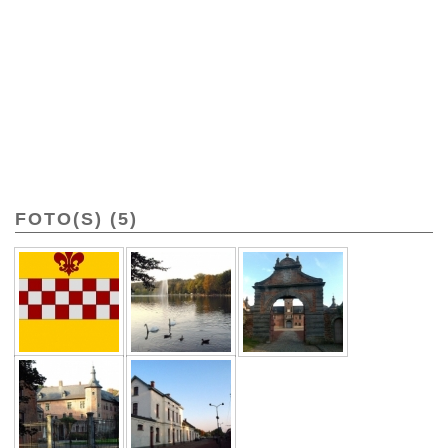
FOTO(S) (5)