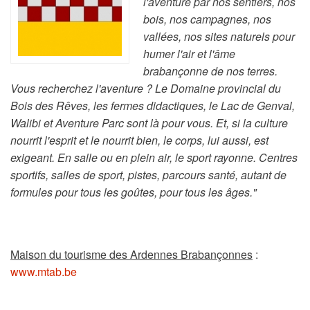
l'aventure par nos sentiers, nos
bois, nos campagnes, nos
vallées, nos sites naturels pour
humer l'air et l'âme
brabançonne de nos terres.
Vous recherchez l'aventure ? Le Domaine provincial du
Bois des Rêves, les fermes didactiques, le Lac de Genval,
Walibi et Aventure Parc sont là pour vous. Et, si la culture
nourrit l'esprit et le nourrit bien, le corps, lui aussi, est
exigeant. En salle ou en plein air, le sport rayonne. Centres
sportifs, salles de sport, pistes, parcours santé, autant de
formules pour tous les goûtes, pour tous les âges."
Maison du tourisme des Ardennes Brabançonnes
:
www.mtab.be