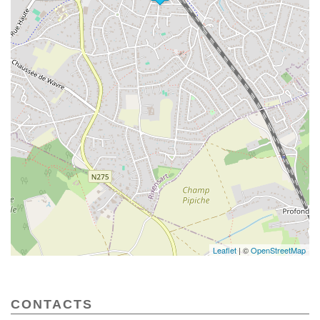
Leaflet
| ©
OpenStreetMap
CONTACTS