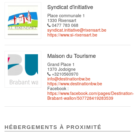
Syndicat d'initiative
Place communale 1
1330 Rixensart
0477 783 068
syndicat.initiative@rixensart.be
https://www.si-rixensart.be
Maison du Tourisme
Grand Place 1
1370 Jodoigne
+3210560970
info@destinationbw.be
https://www.destinationbw.be
Facebook :
https://www.facebook.com/pages/Destination-
Brabant-wallon/507728419283539
HÉBERGEMENTS À PROXIMITÉ