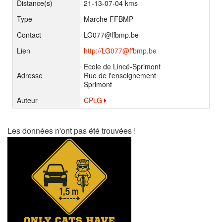
Distance(s)
21-13-07-04 kms
Type
Marche FFBMP
Contact
LG077@ffbmp.be
Lien
http://LG077@ffbmp.be
Ecole de Lincé-Sprimont
Adresse
Rue de l'enseignement
Sprimont
Auteur
CPLG
Les données n'ont pas été trouvées !