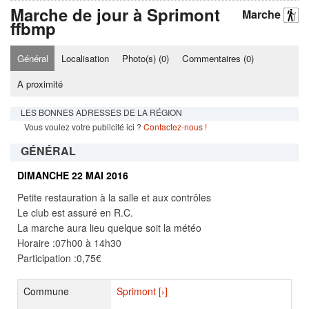
Marche de jour à Sprimont
Marche
ffbmp
Général
Localisation
Photo(s) (
0
)
Commentaires (
0
)
A proximité
LES BONNES ADRESSES DE LA RÉGION
Vous voulez votre publicité ici ?
Contactez-nous !
GÉNÉRAL
DIMANCHE 22 MAI 2016
Petite restauration à la salle et aux contrôles
Le club est assuré en R.C.
La marche aura lieu quelque soit la météo
Horaire :07h00 à 14h30
Participation :0,75€
Commune
Sprimont [›]