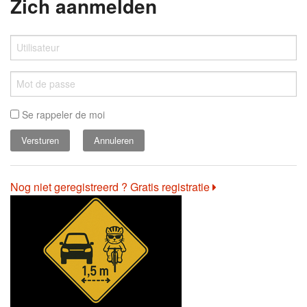
Zich aanmelden
Se rappeler de moi
Annuleren
Nog niet geregistreerd ? Gratis registratie