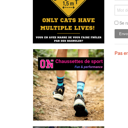
Se r
Pas en