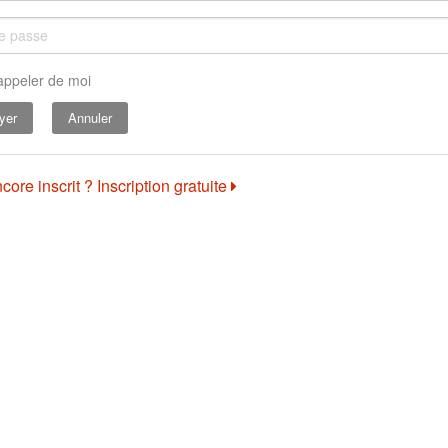
appeler de moi
Annuler
core inscrit ? Inscription gratuite