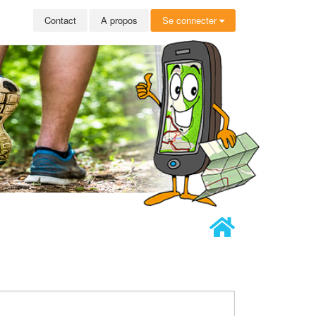
Contact
A propos
Se connecter