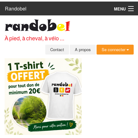
Randobel
MENU
ACCUEIL
CIRCUITS
À pied, à cheval, à vélo ...
CLUBS
Contact
A propos
Se connecter
CONTACT
A PROPOS
MEMBRES
SE CONNECTER
INSCRIPTION GRATUITE
MOT DE PASSE OUBLIÉ