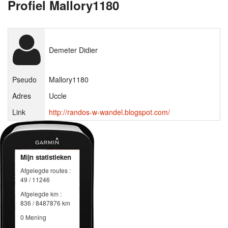
Profiel Mallory1180
Demeter Didier
Pseudo
Mallory1180
Adres
Uccle
Link
http://randos-w-wandel.blogspot.com/
Mijn statistieken
Afgelegde routes :
49 / 11246
Afgelegde km :
836 / 8487876 km
0 Mening