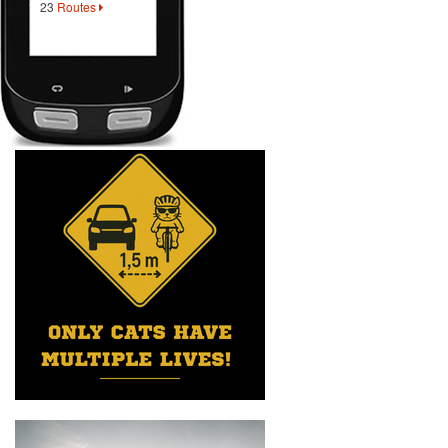
23
Routes