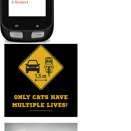
5
Routes