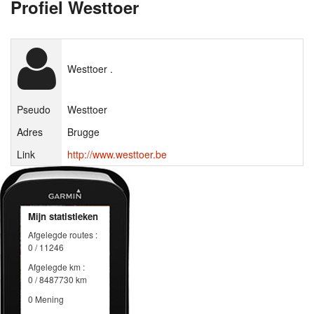
Profiel Westtoer
Westtoer .
Pseudo
Westtoer
Adres
Brugge
Link
http://www.westtoer.be
Mijn statistieken
Afgelegde routes :
0 / 11246
Afgelegde km :
0 / 8487730 km
0 Mening