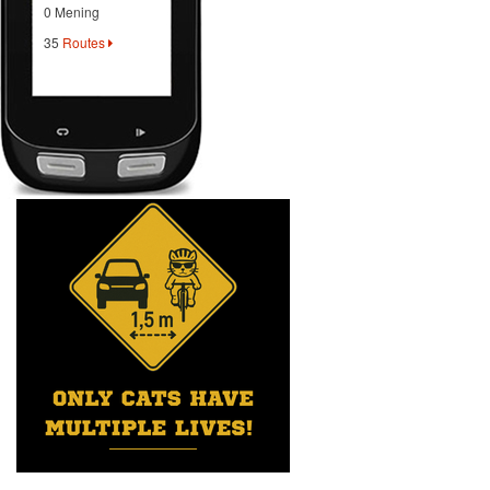
0 Mening
35
Routes