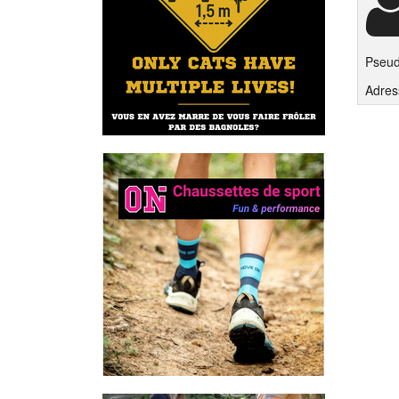
Pseu
Adres