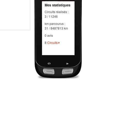
Mes statistiques
Circuits réalisés :
3 / 11246
km parcourus :
31 / 8487813 km
0 avis
8
Circuits