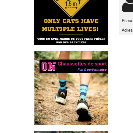
Pseu
Adres