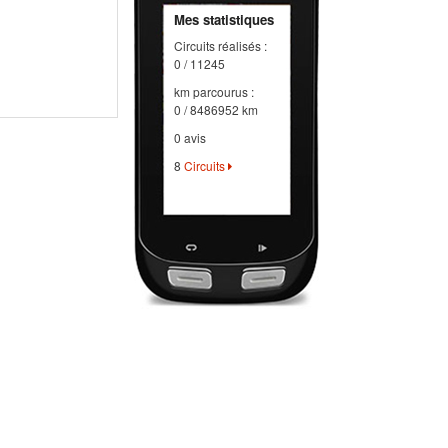
Mes statistiques
Circuits réalisés :
0 / 11245
km parcourus :
0 / 8486952 km
0 avis
8
Circuits