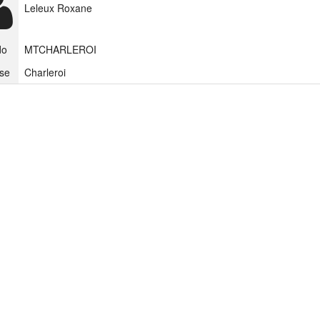
Leleux Roxane
do
MTCHARLEROI
se
Charleroi