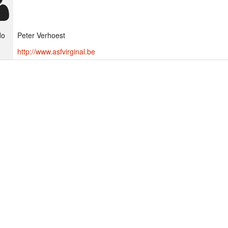
do
Peter Verhoest
http://www.asfvirginal.be