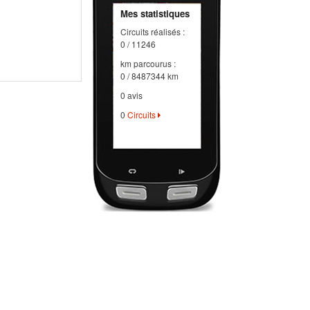
Mes statistiques
Circuits réalisés :
0 / 11246
km parcourus :
0 / 8487344 km
0 avis
0
Circuits