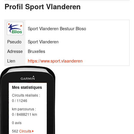
Profil Sport Vlanderen
Sport Vlanderen Bestuur Bloso
Pseudo
Sport Vlanderen
Adresse
Bruxelles
Lien
https://www.sport.vlaanderen
Mes statistiques
Circuits réalisés :
0 / 11246
km parcourus :
0 / 8488211 km
0 avis
562
Circuits