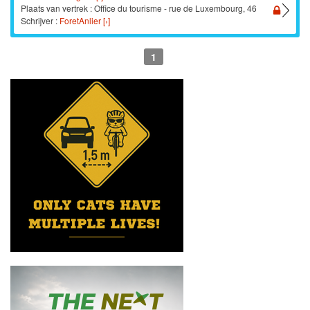
Plaats van vertrek : Office du tourisme - rue de Luxembourg, 46
Schrijver :
ForetAnlier [›]
1