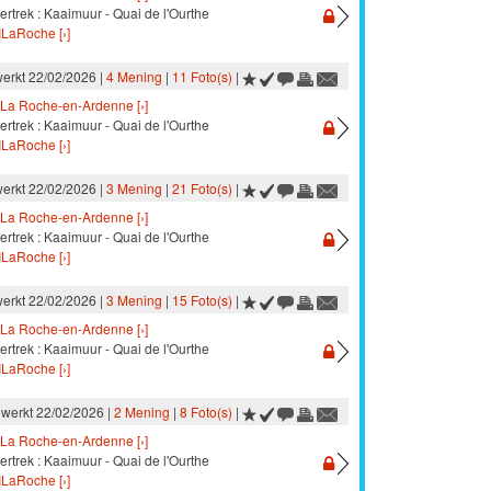
ertrek : Kaaimuur - Quai de l'Ourthe
ILaRoche [›]
werkt 22/02/2026 |
4 Mening
|
11 Foto(s)
|
La Roche-en-Ardenne [›]
ertrek : Kaaimuur - Quai de l'Ourthe
ILaRoche [›]
werkt 22/02/2026 |
3 Mening
|
21 Foto(s)
|
La Roche-en-Ardenne [›]
ertrek : Kaaimuur - Quai de l'Ourthe
ILaRoche [›]
werkt 22/02/2026 |
3 Mening
|
15 Foto(s)
|
La Roche-en-Ardenne [›]
ertrek : Kaaimuur - Quai de l'Ourthe
ILaRoche [›]
ewerkt 22/02/2026 |
2 Mening
|
8 Foto(s)
|
La Roche-en-Ardenne [›]
ertrek : Kaaimuur - Quai de l'Ourthe
ILaRoche [›]