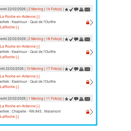
werkt 22/02/2026 |
2 Mening
|
14 Foto(s)
|
La Roche-en-Ardenne [›]
ertrek : Kaaimuur - Quai de l'Ourthe
ILaRoche [›]
werkt 22/02/2026 |
2 Mening
|
18 Foto(s)
|
La Roche-en-Ardenne [›]
ertrek : Kaaimuur - Quai de l'Ourthe
ILaRoche [›]
rkt 22/02/2026 |
10 Mening
|
17 Foto(s)
|
La Roche-en-Ardenne [›]
ertrek : Kaaimuur - Quai de l'Ourthe
ILaRoche [›]
werkt 22/02/2026 |
1 Mening
|
11 Foto(s)
|
La Roche-en-Ardenne [›]
ertrek : Chapelle - RN 843 , Nisramont
ILaRoche [›]