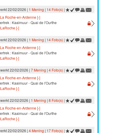
werkt 22/02/2026 |
1 Mening
|
14 Foto(s)
|
La Roche-en-Ardenne [›]
ertrek : Kaaimuur - Quai de l'Ourthe
ILaRoche [›]
werkt 22/02/2026 |
1 Mening
|
14 Foto(s)
|
La Roche-en-Ardenne [›]
ertrek : Kaaimuur - Quai de l'Ourthe
ILaRoche [›]
ewerkt 22/02/2026 |
7 Mening
|
4 Foto(s)
|
La Roche-en-Ardenne [›]
ertrek : Kaaimuur - Quai de l'Ourthe
ILaRoche [›]
ewerkt 22/02/2026 |
1 Mening
|
8 Foto(s)
|
La Roche-en-Ardenne [›]
ertrek : Kaaimuur - Quai de l'Ourthe
ILaRoche [›]
werkt 22/02/2026 |
4 Mening
|
17 Foto(s)
|