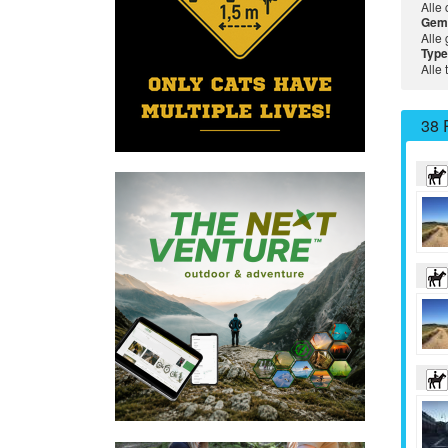
Alle
Gem
Alle
Type
Alle 
38