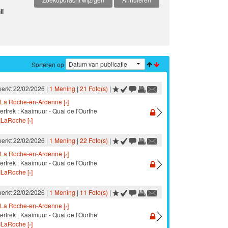
il
Sorteren op
werkt 22/02/2026 |
1 Mening
|
21 Foto(s)
|
La Roche-en-Ardenne [›]
ertrek : Kaaimuur - Quai de l'Ourthe
ILaRoche [›]
werkt 22/02/2026 |
1 Mening
|
22 Foto(s)
|
La Roche-en-Ardenne [›]
ertrek : Kaaimuur - Quai de l'Ourthe
ILaRoche [›]
werkt 22/02/2026 |
1 Mening
|
11 Foto(s)
|
La Roche-en-Ardenne [›]
ertrek : Kaaimuur - Quai de l'Ourthe
ILaRoche [›]