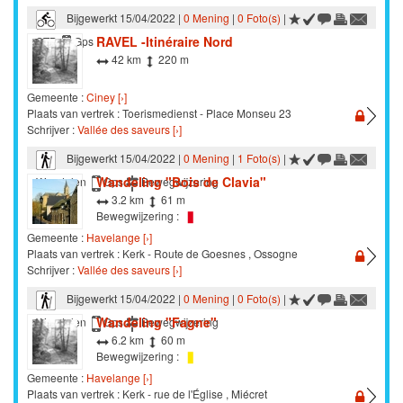
Bijgewerkt 15/04/2022 |
0 Mening
|
0 Foto(s)
|
RAVEL -Itinéraire Nord
STB
Gps
42 km
220 m
Gemeente :
Ciney [›]
Plaats van vertrek : Toerismedienst - Place Monseu 23
Schrijver :
Vallée des saveurs [›]
Bijgewerkt 15/04/2022 |
0 Mening
|
1 Foto(s)
|
Wandeling "Bois de Clavia"
Wandelen
Gps
Bewegwijzering
3.2 km
61 m
Bewegwijzering :
Gemeente :
Havelange [›]
Plaats van vertrek : Kerk - Route de Goesnes , Ossogne
Schrijver :
Vallée des saveurs [›]
Bijgewerkt 15/04/2022 |
0 Mening
|
0 Foto(s)
|
Wandeling "Fagne"
Wandelen
Gps
Bewegwijzering
6.2 km
60 m
Bewegwijzering :
Gemeente :
Havelange [›]
Plaats van vertrek : Kerk - rue de l'Église , Miécret