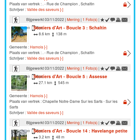
Plaats van vertrek : . - Rue de Champion , Schaltin
Schrijver :
Vallée des saveurs [›]
Bijgewerkt 03/11/2022 |
Mening
|
1 Foto(s)
|
Sentiers d'Art - Boucle 3 : Schaltin
Wandelen
Gps
8.6 km
138 m
Gemeente :
Hamois [›]
Plaats van vertrek : . - Rue de Champion , Schaltin
Schrijver :
Vallée des saveurs [›]
Bijgewerkt 03/11/2022 |
Mening
|
1 Foto(s)
|
Sentiers d'Art - Boucle 5 : Assesse
Wandelen
Gps
27.1 km
545 m
Gemeente :
Hamois [›]
Plaats van vertrek : Chapelle Notre-Dame Sur les Sarts - Sur les
Sarts
Schrijver :
Vallée des saveurs [›]
Bijgewerkt 03/11/2022 |
Mening
|
1 Foto(s)
|
Sentiers d'Art - Boucle 14 : Havelange petite
Wandelen
Gps
3.2 km
48 m