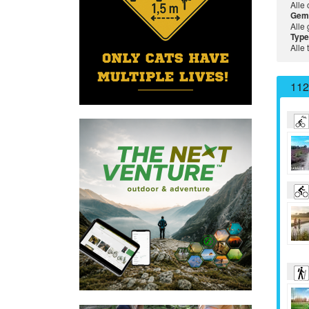
Alle
Gem
Alle
Type
Alle 
11