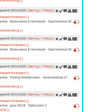
oerismelimburg [›]
jgewerkt 09/04/2026 |
Mening
|
1 Foto(s)
|
Hasselt-Kortessem [›]
vertrek : Bellevuebos & Hemelpark - Opeindestraat 36 ,
oerismelimburg [›]
jgewerkt 09/04/2026 |
Mening
|
1 Foto(s)
|
Hasselt-Kortessem [›]
vertrek : Bellevuebos & Hemelpark - Opeindestraat 36 ,
oerismelimburg [›]
jgewerkt 09/04/2026 |
Mening
|
1 Foto(s)
|
Hasselt-Kortessem [›]
ertrek : Parking Nietelbroeken - Herbroekstraat 37 ,
oerismelimburg [›]
jgewerkt 09/04/2026 |
Mening
|
1 Foto(s)
|
Hasselt-Kortessem [›]
ertrek : gare SNCB - Stationplein 2
NCB [›]