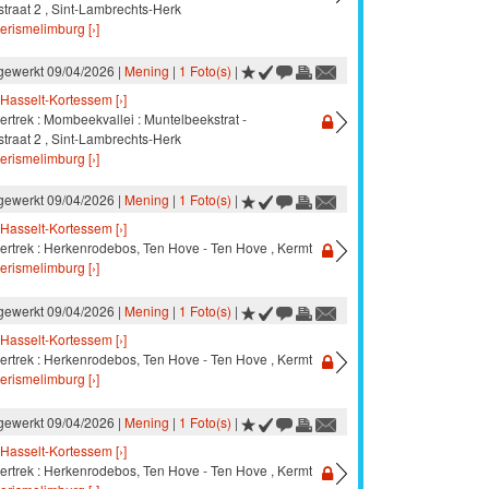
traat 2 , Sint-Lambrechts-Herk
oerismelimburg [›]
jgewerkt 09/04/2026 |
Mening
|
1 Foto(s)
|
Hasselt-Kortessem [›]
ertrek : Mombeekvallei : Muntelbeekstrat -
traat 2 , Sint-Lambrechts-Herk
oerismelimburg [›]
jgewerkt 09/04/2026 |
Mening
|
1 Foto(s)
|
Hasselt-Kortessem [›]
vertrek : Herkenrodebos, Ten Hove - Ten Hove , Kermt
oerismelimburg [›]
jgewerkt 09/04/2026 |
Mening
|
1 Foto(s)
|
Hasselt-Kortessem [›]
vertrek : Herkenrodebos, Ten Hove - Ten Hove , Kermt
oerismelimburg [›]
jgewerkt 09/04/2026 |
Mening
|
1 Foto(s)
|
Hasselt-Kortessem [›]
vertrek : Herkenrodebos, Ten Hove - Ten Hove , Kermt