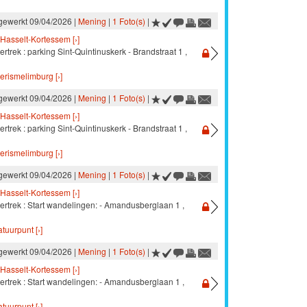
jgewerkt 09/04/2026 |
Mening
|
1 Foto(s)
|
Hasselt-Kortessem [›]
ertrek : parking Sint-Quintinuskerk - Brandstraat 1 ,
oerismelimburg [›]
jgewerkt 09/04/2026 |
Mening
|
1 Foto(s)
|
Hasselt-Kortessem [›]
ertrek : parking Sint-Quintinuskerk - Brandstraat 1 ,
oerismelimburg [›]
jgewerkt 09/04/2026 |
Mening
|
1 Foto(s)
|
Hasselt-Kortessem [›]
ertrek : Start wandelingen: - Amandusberglaan 1 ,
atuurpunt [›]
jgewerkt 09/04/2026 |
Mening
|
1 Foto(s)
|
Hasselt-Kortessem [›]
ertrek : Start wandelingen: - Amandusberglaan 1 ,
atuurpunt [›]