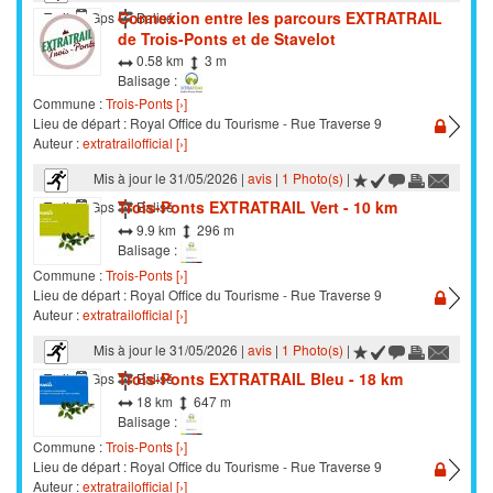
Connexion entre les parcours EXTRATRAIL
Trail
Gps
Balisé
de Trois-Ponts et de Stavelot
0.58 km
3 m
Balisage :
Commune :
Trois-Ponts [›]
Lieu de départ : Royal Office du Tourisme - Rue Traverse 9
Auteur :
extratrailofficial [›]
Mis à jour le 31/05/2026 |
avis
|
1 Photo(s)
|
Trois-Ponts EXTRATRAIL Vert - 10 km
Trail
Gps
Balisé
9.9 km
296 m
Balisage :
Commune :
Trois-Ponts [›]
Lieu de départ : Royal Office du Tourisme - Rue Traverse 9
Auteur :
extratrailofficial [›]
Mis à jour le 31/05/2026 |
avis
|
1 Photo(s)
|
Trois-Ponts EXTRATRAIL Bleu - 18 km
Trail
Gps
Balisé
18 km
647 m
Balisage :
Commune :
Trois-Ponts [›]
Lieu de départ : Royal Office du Tourisme - Rue Traverse 9
Auteur :
extratrailofficial [›]