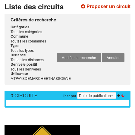
Liste des circuits
Proposer un circuit
Critères de recherche
Catégories
Tous les catégories
Commune
Toutes les communes
Type
Tous les types
Distance
Modifier la recherche
Annuler
Toutes les distances
Dénivelé positif
Tous les dénivelés
Utilisateur
MTPAYSDEMARCHEETNASSOGNE
0 CIRCUITS
Trier par