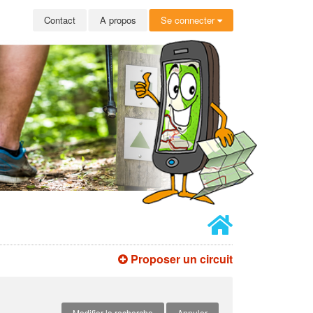
Contact
A propos
Se connecter
Proposer un circuit
Modifier la recherche
Annuler