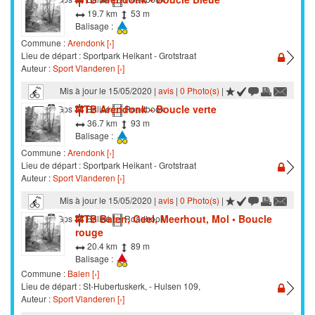
19.7 km
53 m
Balisage :
Commune :
Arendonk [›]
Lieu de départ : Sportpark Heikant - Grotstraat
Auteur :
Sport Vlanderen [›]
Mis à jour le 15/05/2020 |
avis
|
0 Photo(s)
|
MTB Arendonk - Boucle verte
VTT
Gps
Balisé
Roadbook
36.7 km
93 m
Balisage :
Commune :
Arendonk [›]
Lieu de départ : Sportpark Heikant - Grotstraat
Auteur :
Sport Vlanderen [›]
Mis à jour le 15/05/2020 |
avis
|
0 Photo(s)
|
MTB Balen, Geel, Meerhout, Mol • Boucle
VTT
Gps
Balisé
Roadbook
rouge
20.4 km
89 m
Balisage :
Commune :
Balen [›]
Lieu de départ : St-Hubertuskerk, - Hulsen 109,
Auteur :
Sport Vlanderen [›]