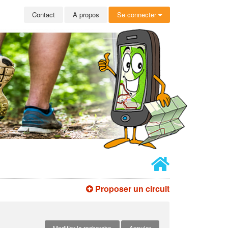
Contact
A propos
Se connecter
Proposer un circuit
Modifier la recherche
Annuler