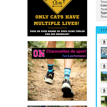
Tous
Com
Tout
Type
Tous
117