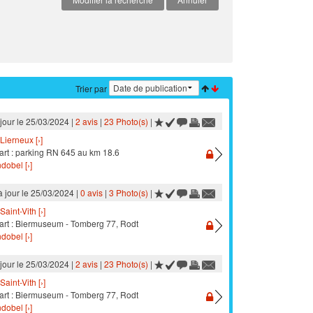
Trier par
 jour le 25/03/2024 |
2 avis
|
23 Photo(s)
|
Lierneux [›]
art : parking RN 645 au km 18.6
dobel [›]
à jour le 25/03/2024 |
0 avis
|
3 Photo(s)
|
Saint-Vith [›]
art : Biermuseum - Tomberg 77, Rodt
dobel [›]
 jour le 25/03/2024 |
2 avis
|
23 Photo(s)
|
Saint-Vith [›]
art : Biermuseum - Tomberg 77, Rodt
dobel [›]