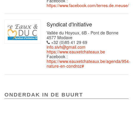
Facebook :
https://www.facebook.com/terres.de.meuse/
Syndicat d'Initiative
Vallée du Hoyoux, 6B - Pont de Bonne
4577 Modave
+32 (0)85 41 29 69
info.sivh@gmail.com
https://www.eauxetchateaux.be
Facebook :
https://www.eauxetchateaux.be/agenda/954-
nature-en-condroz#
ONDERDAK IN DE BUURT