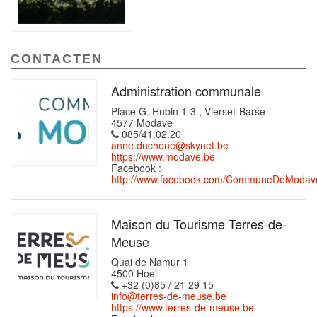
CONTACTEN
Administration communale
Place G. Hubin 1-3 , Vierset-Barse
4577 Modave
085/41.02.20
anne.duchene@skynet.be
https://www.modave.be
Facebook :
http://www.facebook.com/CommuneDeModav
Maison du Tourisme Terres-de-
Meuse
Quai de Namur 1
4500 Hoei
+32 (0)85 / 21 29 15
info@terres-de-meuse.be
https://www.terres-de-meuse.be