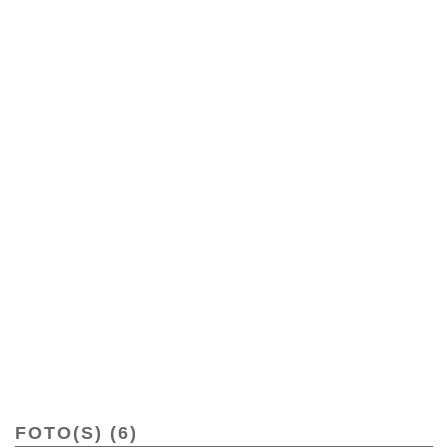
FOTO(S) (6)