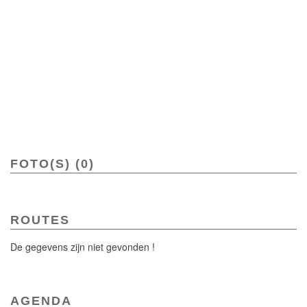
FOTO(S) (0)
ROUTES
De gegevens zijn niet gevonden !
AGENDA