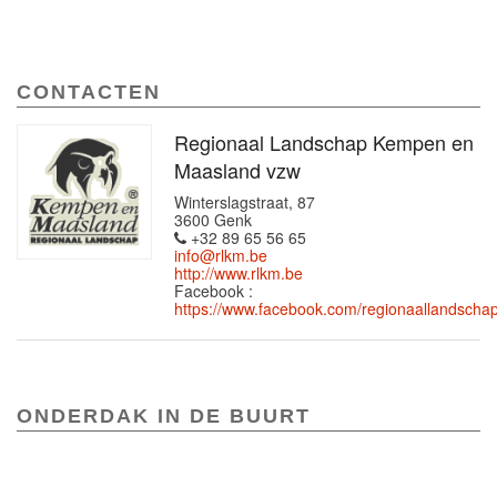
CONTACTEN
Regionaal Landschap Kempen en
Maasland vzw
Winterslagstraat, 87
3600 Genk
+32 89 65 56 65
info@rlkm.be
http://www.rlkm.be
Facebook :
https://www.facebook.com/regionaallandsc
ONDERDAK IN DE BUURT