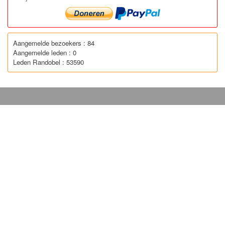
Aangemelde bezoekers : 84
Aangemelde leden : 0
Leden Randobel : 53590