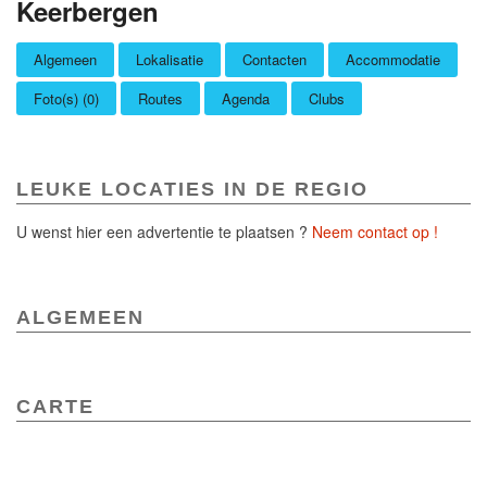
Keerbergen
Algemeen
Lokalisatie
Contacten
Accommodatie
Foto(s) (0)
Routes
Agenda
Clubs
LEUKE LOCATIES IN DE REGIO
U wenst hier een advertentie te plaatsen ?
Neem contact op !
ALGEMEEN
CARTE