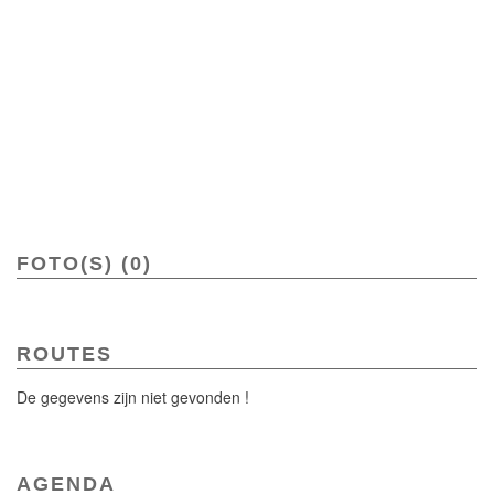
FOTO(S) (0)
ROUTES
De gegevens zijn niet gevonden !
AGENDA