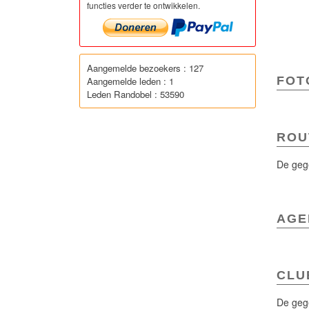
functies verder te ontwikkelen.
Aangemelde bezoekers : 127
FOTO
Aangemelde leden : 1
Leden Randobel : 53590
ROU
De gege
AGE
CLU
De gege