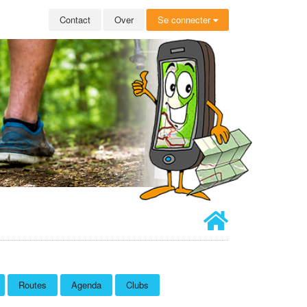
Contact
Over
Se connecter
Routes
Agenda
Clubs