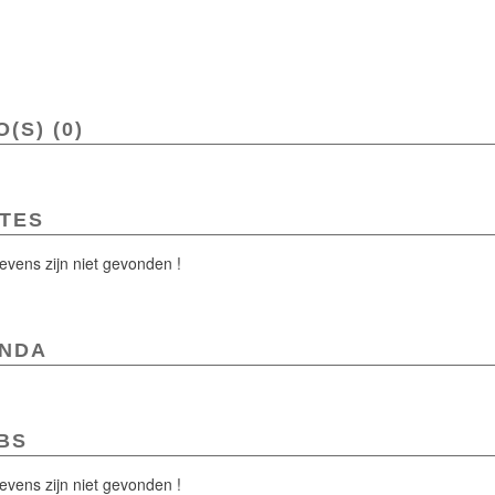
(S) (0)
TES
vens zijn niet gevonden !
NDA
BS
vens zijn niet gevonden !