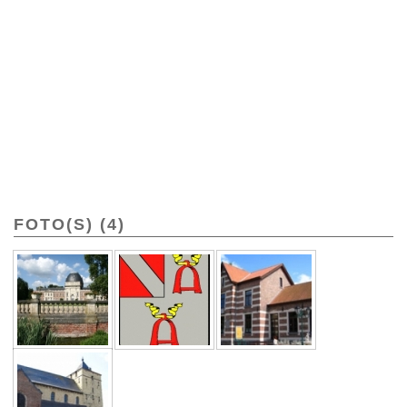
FOTO(S) (4)