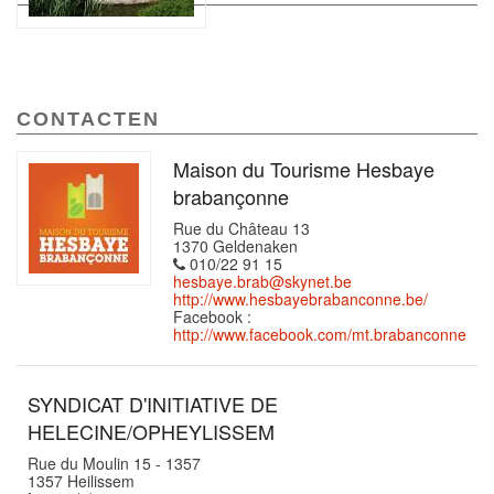
CONTACTEN
Maison du Tourisme Hesbaye
brabançonne
Rue du Château 13
1370 Geldenaken
010/22 91 15
hesbaye.brab@skynet.be
http://www.hesbayebrabanconne.be/
Facebook :
http://www.facebook.com/mt.brabanconne
SYNDICAT D'INITIATIVE DE
HELECINE/OPHEYLISSEM
Rue du Moulin 15 - 1357
1357 Heilissem