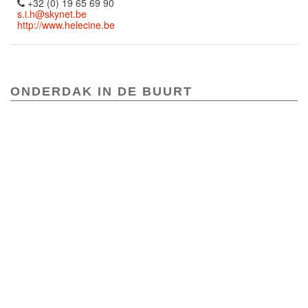
+32 (0) 19 65 69 90
s.i.h@skynet.be
http://www.helecine.be
ONDERDAK IN DE BUURT