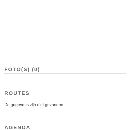
FOTO(S) (0)
ROUTES
De gegevens zijn niet gevonden !
AGENDA