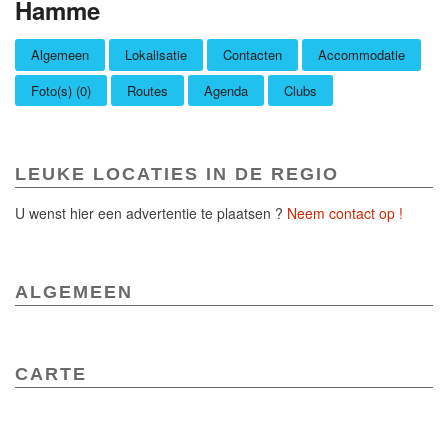
Hamme
Algemeen
Lokalisatie
Contacten
Accommodatie
Foto(s) (0)
Routes
Agenda
Clubs
LEUKE LOCATIES IN DE REGIO
U wenst hier een advertentie te plaatsen ?
Neem contact op !
ALGEMEEN
CARTE