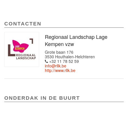
CONTACTEN
Regionaal Landschap Lage
Kempen vzw
Grote baan 176
3530 Houthalen-Helchteren
+32 11 78 52 59
info@rllk.be
http://www.rllk.be
ONDERDAK IN DE BUURT