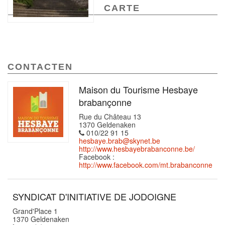
CARTE
CONTACTEN
Maison du Tourisme Hesbaye
brabançonne
Rue du Château 13
1370 Geldenaken
010/22 91 15
hesbaye.brab@skynet.be
http://www.hesbayebrabanconne.be/
Facebook :
http://www.facebook.com/mt.brabanconne
SYNDICAT D'INITIATIVE DE JODOIGNE
Grand'Place 1
1370 Geldenaken