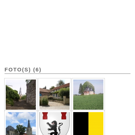
FOTO(S) (6)