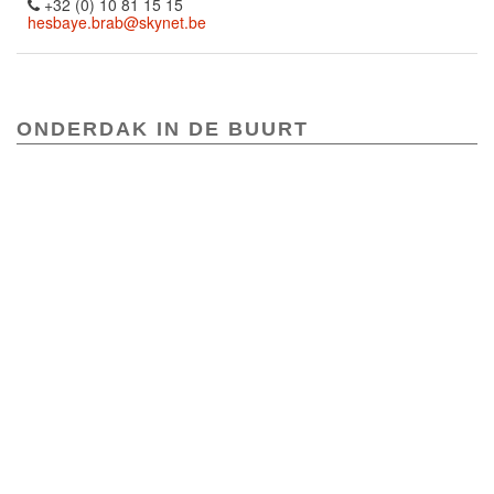
+32 (0) 10 81 15 15
hesbaye.brab@skynet.be
ONDERDAK IN DE BUURT