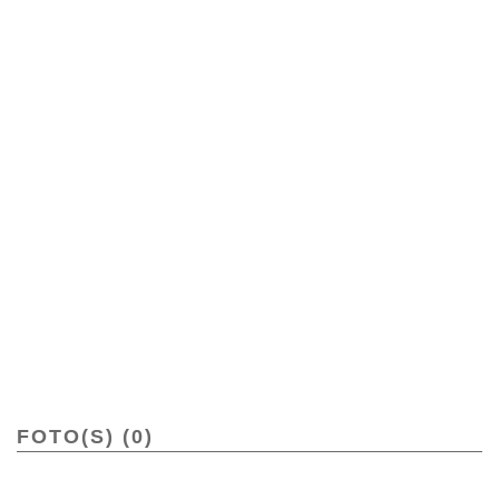
FOTO(S) (0)