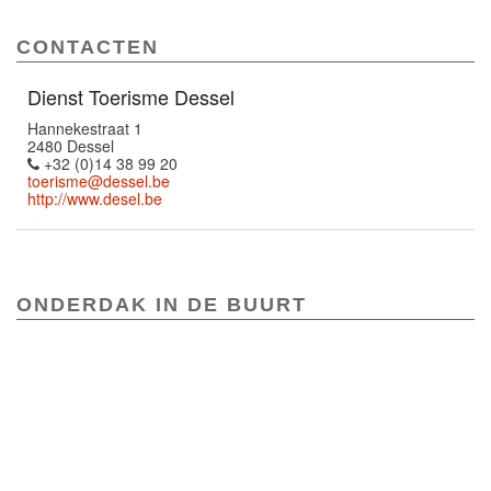
CONTACTEN
Dienst Toerisme Dessel
Hannekestraat 1
2480 Dessel
+32 (0)14 38 99 20
toerisme@dessel.be
http://www.desel.be
ONDERDAK IN DE BUURT