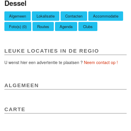
Dessel
Algemeen
Lokalisatie
Contacten
Accommodatie
Foto(s) (0)
Routes
Agenda
Clubs
LEUKE LOCATIES IN DE REGIO
U wenst hier een advertentie te plaatsen ?
Neem contact op !
ALGEMEEN
CARTE