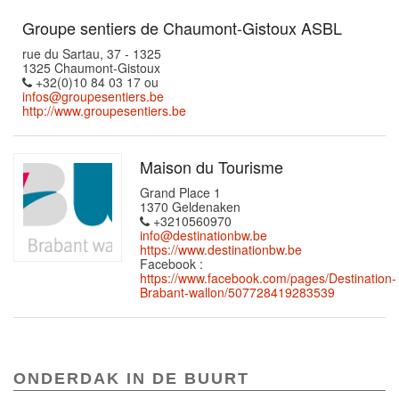
Groupe sentiers de Chaumont-Gistoux ASBL
rue du Sartau, 37 - 1325
1325 Chaumont-Gistoux
+32(0)10 84 03 17 ou
infos@groupesentiers.be
http://www.groupesentiers.be
Maison du Tourisme
Grand Place 1
1370 Geldenaken
+3210560970
info@destinationbw.be
https://www.destinationbw.be
Facebook :
https://www.facebook.com/pages/Destination-
Brabant-wallon/507728419283539
ONDERDAK IN DE BUURT