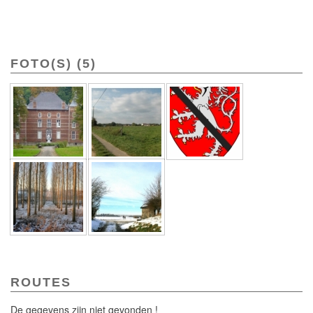
FOTO(S) (5)
ROUTES
De gegevens zijn niet gevonden !