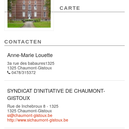
CARTE
CONTACTEN
Anne-Marie Louette
3a rue des babaures1325
1325 Chaumont-Gistoux
0478/315372
SYNDICAT D'INITIATIVE DE CHAUMONT-
GISTOUX
Rue de Inchebroux 8 - 1325
1325 Chaumont-Gistoux
si@chaumont-gistoux.be
http://www.sichaumont-gistoux.be