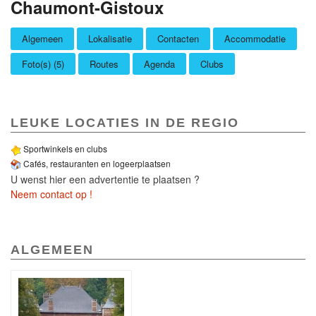
Chaumont-Gistoux
Algemeen
Lokalisatie
Contacten
Accommodatie
Foto(s) (5)
Routes
Agenda
Clubs
LEUKE LOCATIES IN DE REGIO
Sportwinkels en clubs
Cafés, restauranten en logeerplaatsen
U wenst hier een advertentie te plaatsen ?
Neem contact op !
ALGEMEEN