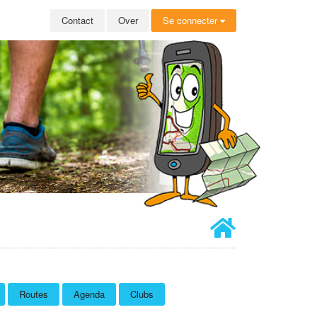
Contact
Over
Se connecter
Routes
Agenda
Clubs