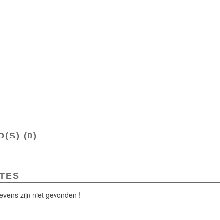
(S) (0)
TES
vens zijn niet gevonden !