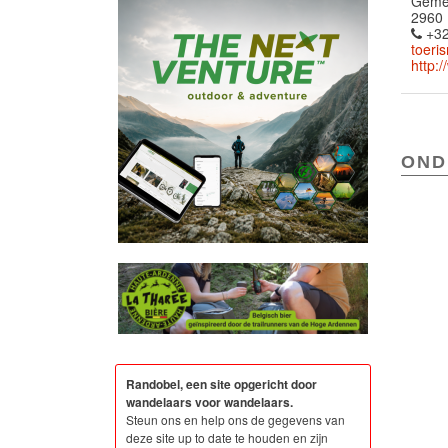
Gemee
2960 
+32
toeri
http:
OND
Randobel, een site opgericht door
wandelaars voor wandelaars.
Steun ons en help ons de gegevens van
deze site up to date te houden en zijn