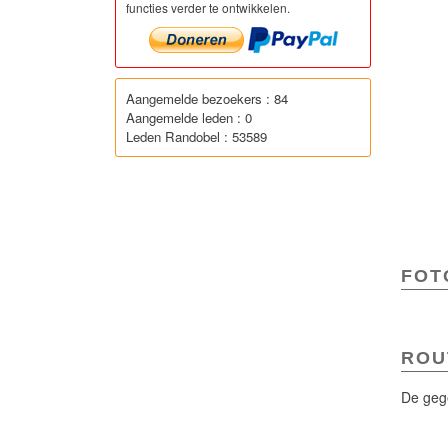
functies verder te ontwikkelen.
Aangemelde bezoekers : 84
Aangemelde leden : 0
Leden Randobel : 53589
FOTO
ROU
De gege