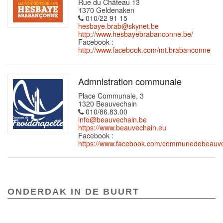
Rue du Château 13
1370 Geldenaken
010/22 91 15
hesbaye.brab@skynet.be
http://www.hesbayebrabanconne.be/
Facebook :
http://www.facebook.com/mt.brabanconne
Admnistration communale
Place Communale, 3
1320 Beauvechain
010/86.83.00
info@beauvechain.be
https://www.beauvechain.eu
Facebook :
https://www.facebook.com/communedebeauve
ONDERDAK IN DE BUURT