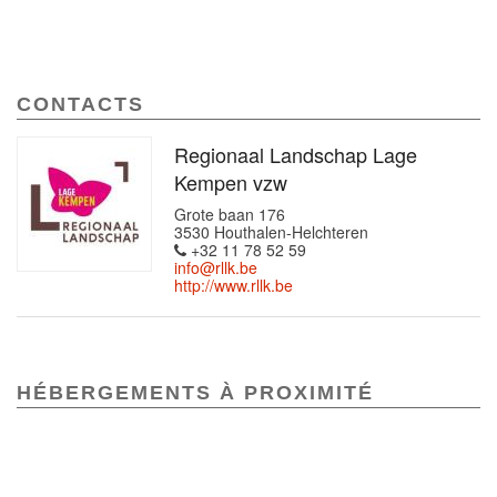
CONTACTS
Regionaal Landschap Lage
Kempen vzw
Grote baan 176
3530 Houthalen-Helchteren
+32 11 78 52 59
info@rllk.be
http://www.rllk.be
HÉBERGEMENTS À PROXIMITÉ