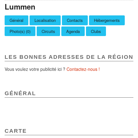
Lummen
Général
Localisation
Contacts
Hébergements
Photo(s) (0)
Circuits
Agenda
Clubs
LES BONNES ADRESSES DE LA RÉGION
Vous voulez votre publicité ici ?
Contactez-nous !
GÉNÉRAL
CARTE