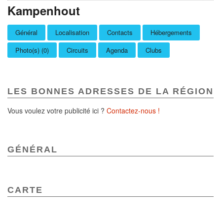
Kampenhout
Général
Localisation
Contacts
Hébergements
Photo(s) (0)
Circuits
Agenda
Clubs
LES BONNES ADRESSES DE LA RÉGION
Vous voulez votre publicité ici ?
Contactez-nous !
GÉNÉRAL
CARTE