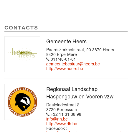
CONTACTS
Gemeente Heers
Paardskerkhofstraat, 20 3870 Heers
9420 Erpe-Mere
011/48-01-01
gemeentebestuur@heers.be
http://www.heers.be
Regionaal Landschap
Haspengouw en Voeren vzw
Daaleindestraat 2
3720 Kortessem
+32 11 31 38 98
info@rlh.be
http://www.rlh.be
Facebook :