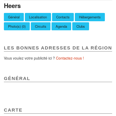
Heers
Général
Localisation
Contacts
Hébergements
Photo(s) (0)
Circuits
Agenda
Clubs
LES BONNES ADRESSES DE LA RÉGION
Vous voulez votre publicité ici ?
Contactez-nous !
GÉNÉRAL
CARTE