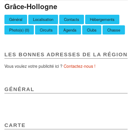
Grâce-Hollogne
Général
Localisation
Contacts
Hébergements
Photo(s) (0)
Circuits
Agenda
Clubs
Chasse
LES BONNES ADRESSES DE LA RÉGION
Vous voulez votre publicité ici ?
Contactez-nous !
GÉNÉRAL
CARTE