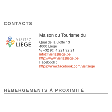
CONTACTS
Maison du Tourisme du
Quai de la Goffe 13
4000 Liège
+32 (0) 4 221 92 21
info@visitezliege.be
http://www.visitezliege.be
Facebook :
https://www.facebook.com/visitliege
HÉBERGEMENTS À PROXIMITÉ