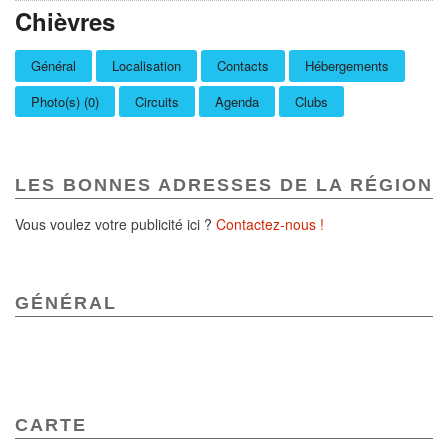
Chièvres
Général
Localisation
Contacts
Hébergements
Photo(s) (0)
Circuits
Agenda
Clubs
LES BONNES ADRESSES DE LA RÉGION
Vous voulez votre publicité ici ?
Contactez-nous !
GÉNÉRAL
CARTE