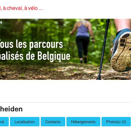
, à cheval, à vélo ...
4
heiden
ral
Localisation
Contacts
Hébergements
Photo(s) (0)