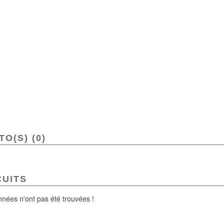
O(S) (0)
CUITS
nées n'ont pas été trouvées !