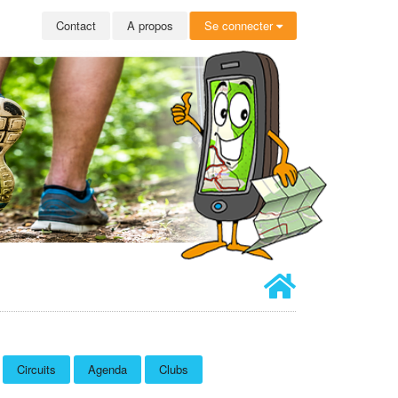
Contact
A propos
Se connecter
Circuits
Agenda
Clubs