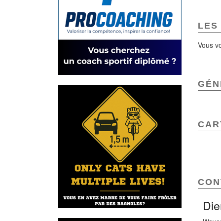
LES
Vous vo
GÉN
CAR
CON
Die