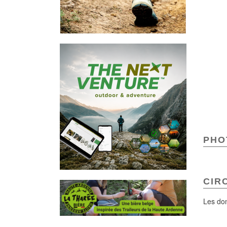
PHOT
CIR
Les don