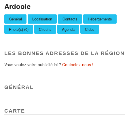
Ardooie
Général
Localisation
Contacts
Hébergements
Photo(s) (0)
Circuits
Agenda
Clubs
LES BONNES ADRESSES DE LA RÉGION
Vous voulez votre publicité ici ?
Contactez-nous !
GÉNÉRAL
CARTE