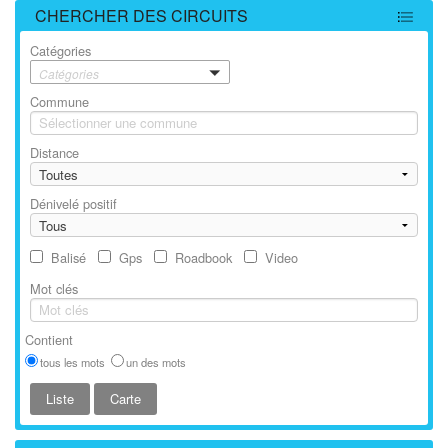
CHERCHER DES CIRCUITS
Catégories
Catégories
Commune
Distance
Dénivelé positif
Balisé
Gps
Roadbook
Video
Mot clés
Contient
tous les mots
un des mots