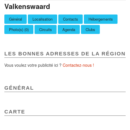
Valkenswaard
Général
Localisation
Contacts
Hébergements
Photo(s) (0)
Circuits
Agenda
Clubs
LES BONNES ADRESSES DE LA RÉGION
Vous voulez votre publicité ici ?
Contactez-nous !
GÉNÉRAL
CARTE