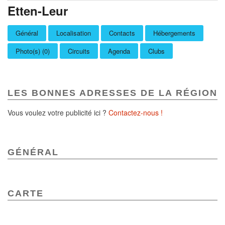
Etten-Leur
Général
Localisation
Contacts
Hébergements
Photo(s) (0)
Circuits
Agenda
Clubs
LES BONNES ADRESSES DE LA RÉGION
Vous voulez votre publicité ici ?
Contactez-nous !
GÉNÉRAL
CARTE