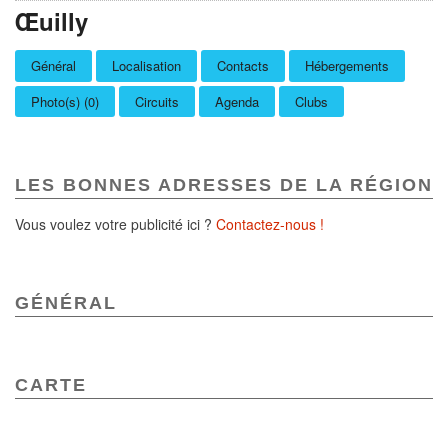
Œuilly
Général
Localisation
Contacts
Hébergements
Photo(s) (0)
Circuits
Agenda
Clubs
LES BONNES ADRESSES DE LA RÉGION
Vous voulez votre publicité ici ?
Contactez-nous !
GÉNÉRAL
CARTE