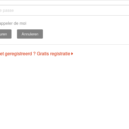
appeler de moi
Annuleren
et geregistreerd ? Gratis registratie