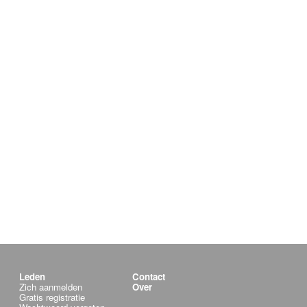
Leden
Contact
Zich aanmelden
Over
Gratis registratie