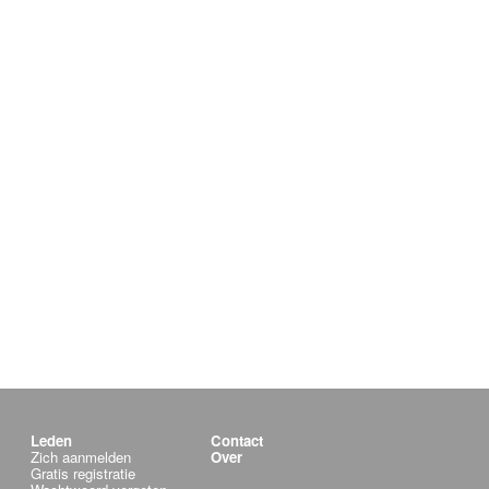
Leden
Contact
Zich aanmelden
Over
Gratis registratie