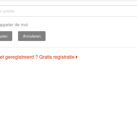
appeler de moi
Annuleren
et geregistreerd ? Gratis registratie